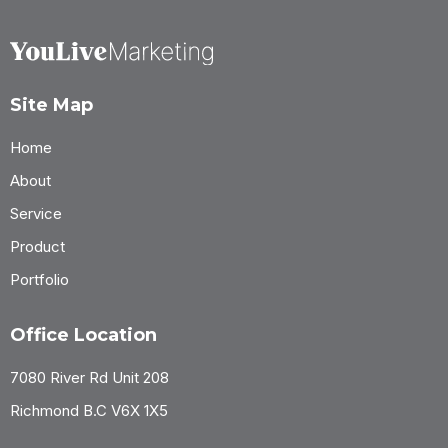
Site Map
Home
About
Service
Product
Portfolio
Office Location
7080 River Rd Unit 208
Richmond B.C V6X 1X5