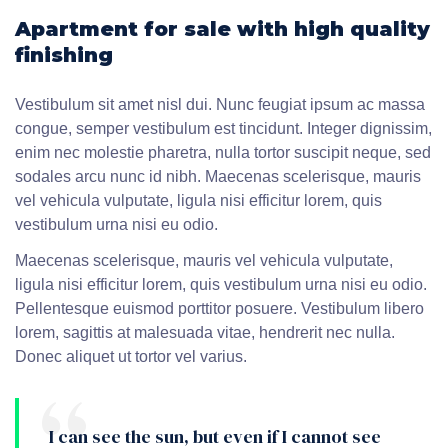
Apartment for sale with high quality
finishing
Vestibulum sit amet nisl dui. Nunc feugiat ipsum ac massa
congue, semper vestibulum est tincidunt. Integer dignissim,
enim nec molestie pharetra, nulla tortor suscipit neque, sed
sodales arcu nunc id nibh. Maecenas scelerisque, mauris
vel vehicula vulputate, ligula nisi efficitur lorem, quis
vestibulum urna nisi eu odio.
Maecenas scelerisque, mauris vel vehicula vulputate,
ligula nisi efficitur lorem, quis vestibulum urna nisi eu odio.
Pellentesque euismod porttitor posuere. Vestibulum libero
lorem, sagittis at malesuada vitae, hendrerit nec nulla.
Donec aliquet ut tortor vel varius.
I can see the sun, but even if I cannot see