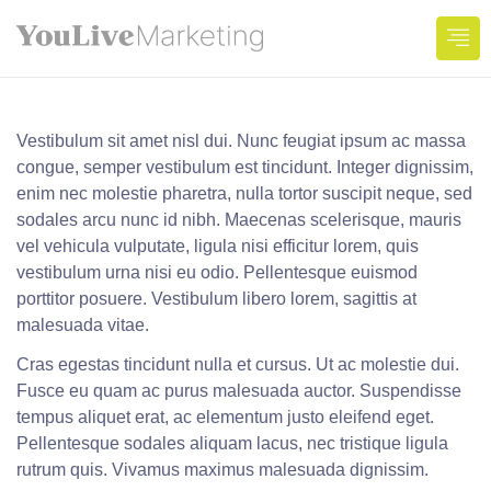
NORTH SUNRISE
Vestibulum sit amet nisl dui. Nunc feugiat ipsum ac massa
congue, semper vestibulum est tincidunt. Integer dignissim,
enim nec molestie pharetra, nulla tortor suscipit neque, sed
sodales arcu nunc id nibh. Maecenas scelerisque, mauris
vel vehicula vulputate, ligula nisi efficitur lorem, quis
vestibulum urna nisi eu odio. Pellentesque euismod
porttitor posuere. Vestibulum libero lorem, sagittis at
malesuada vitae.
Cras egestas tincidunt nulla et cursus. Ut ac molestie dui.
Fusce eu quam ac purus malesuada auctor. Suspendisse
tempus aliquet erat, ac elementum justo eleifend eget.
Pellentesque sodales aliquam lacus, nec tristique ligula
rutrum quis. Vivamus maximus malesuada dignissim.