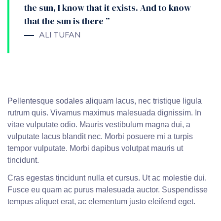
the sun, I know that it exists. And to know
that the sun is there ”
ALI TUFAN
Pellentesque sodales aliquam lacus, nec tristique ligula
rutrum quis. Vivamus maximus malesuada dignissim. In
vitae vulputate odio. Mauris vestibulum magna dui, a
vulputate lacus blandit nec. Morbi posuere mi a turpis
tempor vulputate. Morbi dapibus volutpat mauris ut
tincidunt.
Cras egestas tincidunt nulla et cursus. Ut ac molestie dui.
Fusce eu quam ac purus malesuada auctor. Suspendisse
tempus aliquet erat, ac elementum justo eleifend eget.