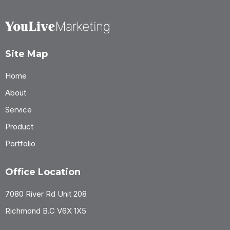
Site Map
Home
About
Service
Product
Portfolio
Office Location
7080 River Rd Unit 208
Richmond B.C V6X 1X5