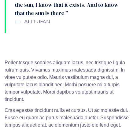
the sun, I know that it exists. And to know
that the sun is there ”
ALI TUFAN
Pellentesque sodales aliquam lacus, nec tristique ligula
rutrum quis. Vivamus maximus malesuada dignissim. In
vitae vulputate odio. Mauris vestibulum magna dui, a
vulputate lacus blandit nec. Morbi posuere mi a turpis
tempor vulputate. Morbi dapibus volutpat mauris ut
tincidunt.
Cras egestas tincidunt nulla et cursus. Ut ac molestie dui.
Fusce eu quam ac purus malesuada auctor. Suspendisse
tempus aliquet erat, ac elementum justo eleifend eget.