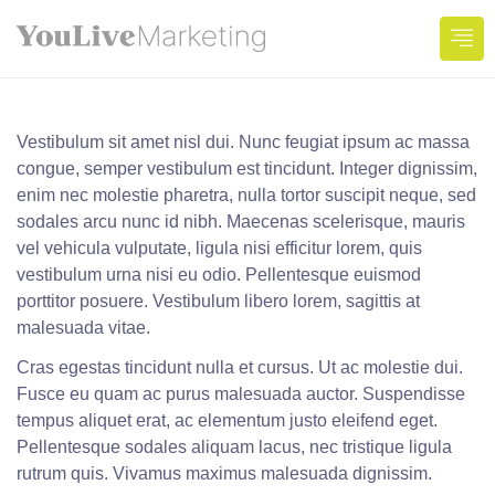
GREEN APARTMENTS
Vestibulum sit amet nisl dui. Nunc feugiat ipsum ac massa
congue, semper vestibulum est tincidunt. Integer dignissim,
enim nec molestie pharetra, nulla tortor suscipit neque, sed
sodales arcu nunc id nibh. Maecenas scelerisque, mauris
vel vehicula vulputate, ligula nisi efficitur lorem, quis
vestibulum urna nisi eu odio. Pellentesque euismod
porttitor posuere. Vestibulum libero lorem, sagittis at
malesuada vitae.
Cras egestas tincidunt nulla et cursus. Ut ac molestie dui.
Fusce eu quam ac purus malesuada auctor. Suspendisse
tempus aliquet erat, ac elementum justo eleifend eget.
Pellentesque sodales aliquam lacus, nec tristique ligula
rutrum quis. Vivamus maximus malesuada dignissim.