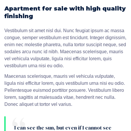
Apartment for sale with high quality
finishing
Vestibulum sit amet nisl dui. Nunc feugiat ipsum ac massa
congue, semper vestibulum est tincidunt. Integer dignissim,
enim nec molestie pharetra, nulla tortor suscipit neque, sed
sodales arcu nunc id nibh. Maecenas scelerisque, mauris
vel vehicula vulputate, ligula nisi efficitur lorem, quis
vestibulum urna nisi eu odio.
Maecenas scelerisque, mauris vel vehicula vulputate,
ligula nisi efficitur lorem, quis vestibulum urna nisi eu odio.
Pellentesque euismod porttitor posuere. Vestibulum libero
lorem, sagittis at malesuada vitae, hendrerit nec nulla.
Donec aliquet ut tortor vel varius.
I can see the sun, but even if I cannot see